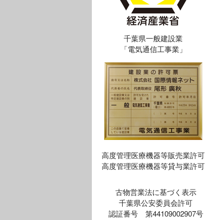
千葉県一般建設業
「電気通信工事業」
高度管理医療機器等販売業許可
高度管理医療機器等貸与業許可
古物営業法に基づく表示
千葉県公安委員会許可
認証番号 第44109002907号