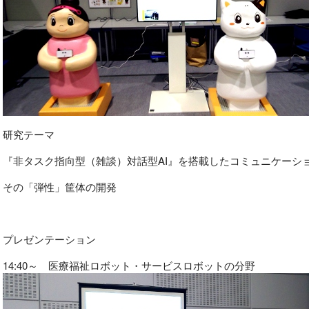
研究テーマ
『非タスク指向型（雑談）対話型AI』を搭載したコミュニケーシ
その「弾性」筐体の開発
プレゼンテーション
14:40～ 医療福祉ロボット・サービスロボットの分野