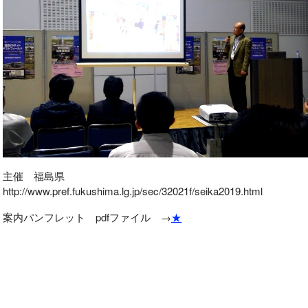
主催 福島県
http://www.pref.fukushima.lg.jp/sec/32021f/seika2019.html
案内パンフレット pdfファイル →
★