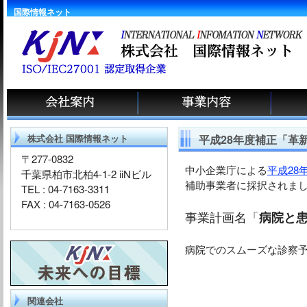
国際情報ネット
株式会社 国際情報ネット
平成28年度補正「革
〒277-0832
中小企業庁による
平成2
千葉県柏市北柏4-1-2 iiNビル
補助事業者に採択されま
TEL : 04-7163-3311
FAX : 04-7163-0526
事業計画名「
病院と
病院でのスムーズな診察
関連会社